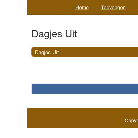
Home
Toevoegen
Dagjes Uit
Dagjes Uit
Copyr