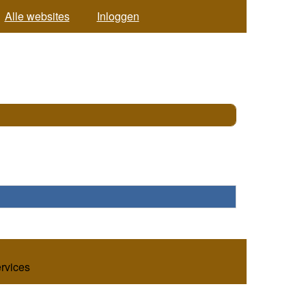
Alle websites
Inloggen
ervices